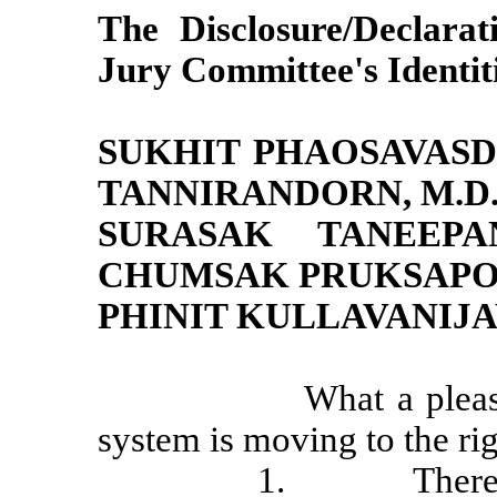
The Disclosure/Declara
Jury Committee's Identit
SUKHIT PHAOSAVASDI
TANNIRANDORN, M.D.
SURASAK TANEEPAN
CHUMSAK PRUKSAPON
PHINIT KULLAVANIJAY
What a plea
system is moving to the rig
1.
There