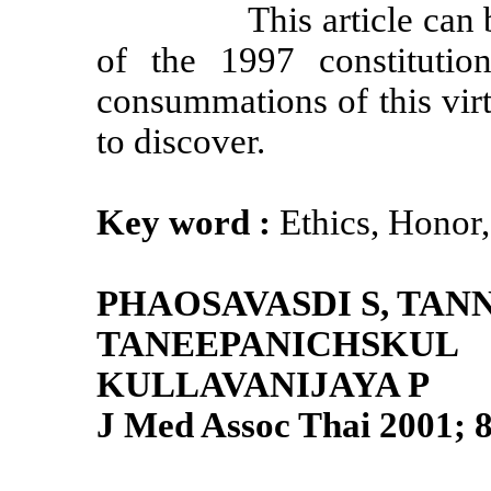
This article can
of the 1997 constitutio
consummations of this virt
to discover.
Key word :
Ethics, Honor,
PHAOSAVASDI S, TAN
TANEEPANICHSKU
KULLAVANIJAYA P
J Med Assoc Thai 2001; 