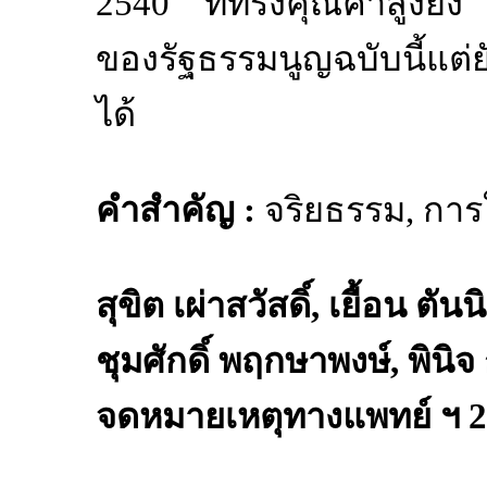
2540
ที่ทรงคุณค่าสูงยิ่ง
ของรัฐธรรมนูญฉบับนี้แต่
ได้
คำสำคัญ
:
จริยธรรม
,
การ
สุขิต เผ่าสวัสดิ์
,
เยื้อน ตันน
ชุมศักดิ์ พฤกษาพงษ์
,
พินิจ
จดหมายเหตุทางแพทย์ ฯ
2