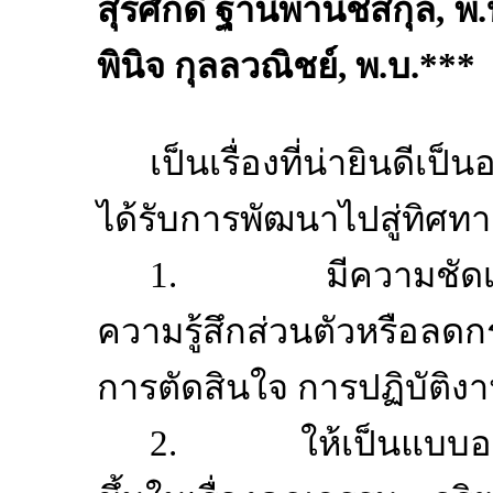
สุรศักดิ์ ฐานีพานิชสกุล
,
พ
.
พินิจ กุลลวณิชย์
,
พ
.
บ
.***
เป็นเรื่องที่น่ายินดีเป
ได้รับการพัฒนาไปสู่ทิศทาง
1.
มีความชัดเ
ความรู้สึกส่วนตัวหรือลด
การตัดสินใจ การปฏิบัติงา
2.
ให้เป็นแบบอ