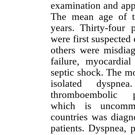
examination and appr
The mean age of t
years. Thirty-four 
were first suspected
others were misdiag
failure, myocardial
septic shock. The 
isolated dyspnea.
thromboembolic p
which is uncomm
countries was diagn
patients. Dyspnea, p