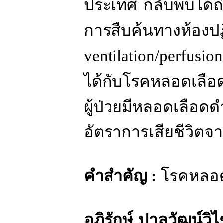
ประเทศ กลับพบได้ถ
การสืบค้นทางห้องปฏ
ventilation/perfusi
ได้กับโรคหลอดเลือ
ผู้ป่วยมีหลอดเลื
อัตราการเสียชีวิตจา
คำสำคัญ
:
โรคหลอด
อภิรักษ์ ปาลวัฒน์วิ