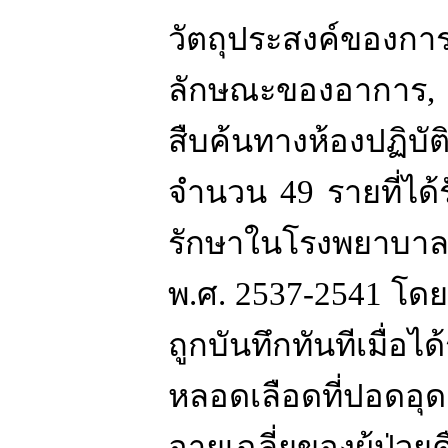
วัตถุประสงค์ของการศ
ลักษณะของอาการ
สืบค้นทางห้องปฏิบัต
จำนวน
49
รายที่ได
รักษาในโรงพยาบาล
พ
.
ศ
. 2537-2541
โดยท
ถูกบันทึกทันทีเมื่อไ
หลอดเลือดที่ปอดอุ
อายุเฉลี่ยของผู้ป่วย