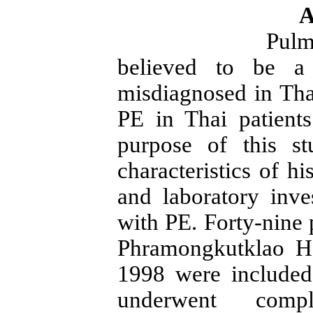
A
Pulm
believed to be a
misdiagnosed in
Tha
PE in Thai patient
purpose of this s
characteristics of h
and laboratory inves
with PE. Forty-nine 
Phramongkutklao
H
1998 were included 
underwent compl