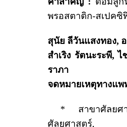
คำสำคัญ
:
ต่อมลู
พรอสตาติก
-
สเปคซิฟ
สุนัย ลีวันแสงทอง
,
อ
สำเริง รัตนะระพี
,
ไ
ราภา
จดหมายเหตุทางแพท
*
สาขาศัลยศา
ศัลยศาสตร์
,