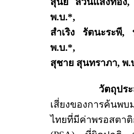
สุนัย ลีวันแสงทอง
พ
.
บ
.*,
สำเริง รัตนะระพี
,
พ
.
บ
.*,
สุชาย สุนทราภา
,
พ
.
วัตถุปร
เสี่ยงของการค้นพบ
ไทยที่มีค่าพรอสตาต