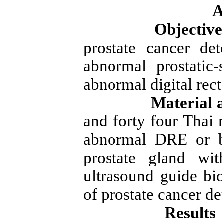
A
Objective
prostate cancer de
abnormal prostatic-
abnormal digital rec
Material 
and forty four Thai
abnormal DRE or b
prostate gland wit
ultrasound guide b
of prostate cancer d
Results 