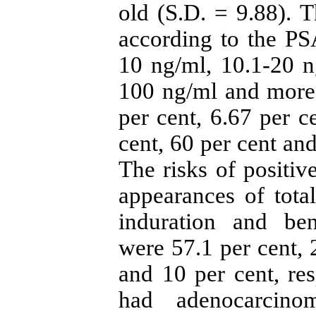
old (S.D. = 9.88). T
according to the PSA
10 ng/ml, 10.1-20 n
100 ng/ml and more
per cent, 6.67 per c
cent, 60 per cent and
The risks of positi
appearances of total
induration and ben
were 57.1 per cent, 
and 10 per cent, re
had adenocarcino