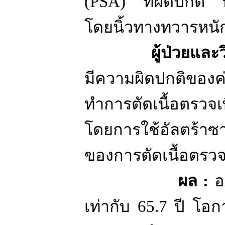
(PSA)
ที่ผิดปกติ
โดยนิ้วทางทวารหน
ผู้ป่วยและ
มีความผิดปกติของ
ทำการตัดเนื้อตรวจเ
โดยการใช้อัลตร้า
ของการตัดเนื้อตรวจ
ผล
:
อ
เท่ากับ
65.7
ปี โอก