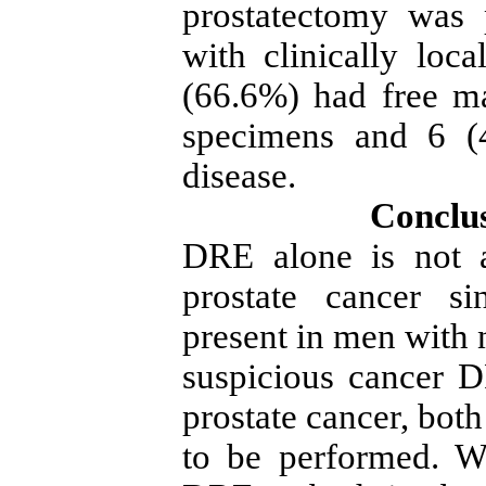
prostatectomy was 
with clinically loca
(66.6%) had free ma
specimens and 6 (
disease.
Conclus
DRE alone is not a
prostate cancer s
present in men with
suspicious cancer D
prostate cancer, bot
to be performed. W