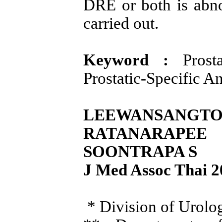
DRE or both is ab
carried out.
Keyword :
Prosta
Prostatic-Specific A
LEEWANSANGTON
RATANARAPEE
SOONTRAPA S
J Med Assoc Thai 2
* Division of Urolo