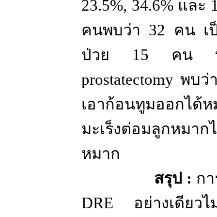
23.5%, 34.6%
และ
คนพบว่า
32
คน เป
ป่วย
15
คน ที
prostatectomy
พบว่
เอาก้อนทูมออกได
มะเร็งต่อมลูกหมาก
หมาก
สรุป
:
กา
DRE
อย่างเดียวไม