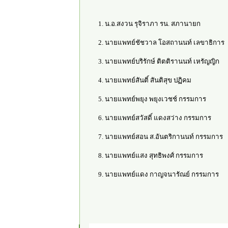
1. น.อ.สงวน รุจิราภา รน. สภานายก
2. นายแพทย์ชัชวาล โอสถานนท์ เลขาธิการ
3. นายแพทย์บริรักษ์ ติตติรานนท์ เหรัญญิก
4. นายแพทย์สันติ์ สันติสุข ปฏิคม
5. นายแพทย์พยุง พยุงเวชช์ กรรมการ
6. นายแพทย์สวัสดิ์ แดงสว่าง กรรมการ
7. นายแพทย์สอน ส.อันตริกานนท์ กรรมการ
8. นายแพทย์แสง สุทธิพงศ์ กรรมการ
9. นายแพทย์แดง กาญจนารัณย์ กรรมการ