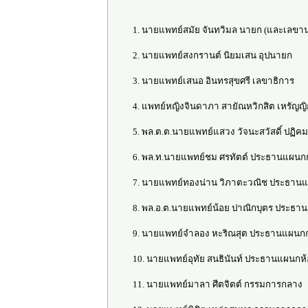
1. นายแพทย์สมัย จันทวิมล นายก (และเลขาน
2. นายแพทย์สงกรานต์ นิยมเสน อุปนายก
3. นายแพทย์เสนอ อินทรสุขศรี เลขาธิการ
4. แพทย์หญิงจินดาภา สายัณหวิกสิต เหรัญญิ
5. พล.ต.ต.นายแพทย์แสวง วัจนะสวัสดิ์ ปฏิคม
6. พล.ท.นายแพทย์ชม ศรทัตต์ ประธานแผนก
7. นายแพทย์ทองน่าน วิภาตะวณิช ประธา
8. พล.อ.ต.นายแพทย์น้อย ปาณิกบุตร ประธา
9. นายแพทย์จำลอง หะริณสุต ประธานแผนก
10. นายแพทย์อุทัย สนธินันท์ ประธานแผนกห
11. นายแพทย์มาลา ศีตจิตต์ กรรมการกลาง