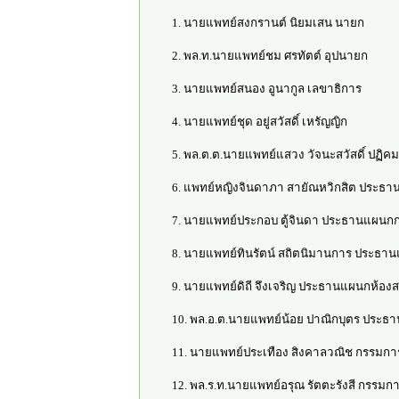
1. นายแพทย์สงกรานต์ นิยมเสน นายก
2. พล.ท.นายแพทย์ชม ศรทัตต์ อุปนายก
3. นายแพทย์สนอง อูนากูล เลขาธิการ
4. นายแพทย์ชุด อยู่สวัสดิ์ เหรัญญิก
5. พล.ต.ต.นายแพทย์แสวง วัจนะสวัสดิ์ ปฏิคม
6. แพทย์หญิงจินดาภา สายัณหวิกสิต ประ
7. นายแพทย์ประกอบ ตู้จินดา ประธานแผนก
8. นายแพทย์ทินรัตน์ สถิตนิมานการ ประธา
9. นายแพทย์ดิถี จึงเจริญ ประธานแผนกห้องส
10. พล.อ.ต.นายแพทย์น้อย ปาณิกบุตร ประธ
11. นายแพทย์ประเทือง สิงคาลวณิช กรรมก
12. พล.ร.ท.นายแพทย์อรุณ รัตตะรังสี กรรม