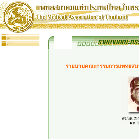
: :
หน้าหลัก
: :
ประวัติสมาคม
: :
คณะกรรมการ
: :
กระดานข่าวสาร
: :
กิจกรรม
: :
สมัครสมาชิก
: :
Full Text Journal
: :
ถาม - ตอบ
: :
ติดต่อ
: :
Link
รายนามคณะกรรมการแพทยสมาคม