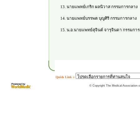
13. นายแพทย์เกริก ผลนิวาส กรรมการกลาง
14. นายแพทย์บรรพต บุญศิริ กรรมการกลาง
15. น.อ.นายแพทย์สุจินต์ จารุจินดา กรรมกา
Quick Link ::
© Copyright The Medical Association of