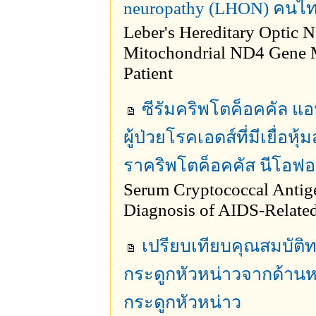
neuropathy (LHON) คนไ
Leber's Hereditary Optic
Mitochondrial ND4 Gene M
Patient
ซีรัมคริพโตค็อคคัล แอ
ผู้ป่วยโรคเอดส์ที่มีเยื่อห
ราคริพโตค็อคคัส นีโอฟอ
Serum Cryptococcal Antige
Diagnosis of AIDS-Related
เปรียบเทียบคุณสมบัติ
กระดูกหัวหน่าวจากด้านห
กระดูกหัวหน่าว