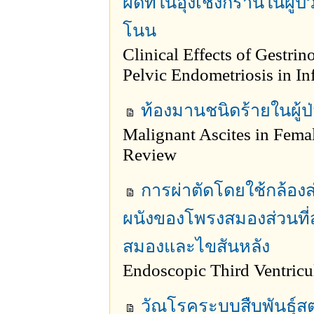
ผิดที่ในอุ้งเชิงกรานในผู้
โนน
Clinical Effects of Gestrin
Pelvic Endometriosis in Inf
ท้องมานชนิดร้ายในผู้ป่
Malignant Ascites in Femal
Review
การผ่าตัดโดยใช้กล้อง
ผนังของโพรงสมองส่วนที
สมองและไขสันหลัง
Endoscopic Third Ventric
วัณโรคระบบสืบพันธุ์ส